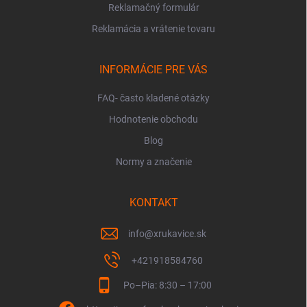
Reklamačný formulár
Reklamácia a vrátenie tovaru
INFORMÁCIE PRE VÁS
FAQ- často kladené otázky
Hodnotenie obchodu
Blog
Normy a značenie
KONTAKT
info
@
xrukavice.sk
+421918584760
Po–Pia: 8:30 – 17:00