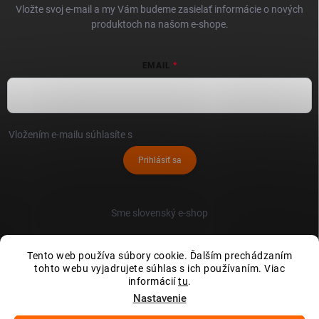
Vložte svoj e-mail a my Vám budeme zasielať informácie o nových
produktoch na našom e-shope.
EMAIL
Vložením e-mailu súhlasíte s
podmienkami ochrany osobných údajov
Prihlásiť sa
Sme slovenský e-shop
Tento web používa súbory cookie. Ďalším prechádzaním
tohto webu vyjadrujete súhlas s ich používaním. Viac
informácií
tu
.
Nastavenie