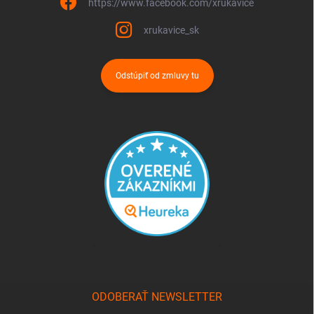
https://www.facebook.com/xrukavice
xrukavice_sk
Odstúpiť od zmluvy tu
ODOBERAŤ NEWSLETTER