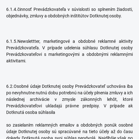
6.1.4.činnosť Prevádzkovateľa v súvislosti so splnením žiadosti,
objednávky, zmluvy a obdobných inštitútov Dotknutej osoby.
6.1.5.Newslettter, marketingové a obdobné reklamné aktivity
Prevádzkovateľa. V prípade udelenia súhlasu Dotknutej osoby
Prevádzkovateľovi s marketingovými a obdobnými reklamnými
aktivitami.
6.2.Osobné údaje Dotknutej osoby Prevádzkovateľ uchováva iba
po nevyhnutne nutnú dobu potrebnú na účely plnenia zmluvy a ich
následnej archivácie v zmysle zákonných lehôt, ktoré
Prevádzkovateľovi ukladajú právne predpisy. V prípade ak
Dotknutá osoba súhlasila
so zasielaním reklamných emailov a obdobných ponúk osobné
údaje Dotknutej osoby sú spracúvané na tieto účely až do času
dokedy Dotknutá osoba svoj súhlas neodvolá. Najdlhšie však po