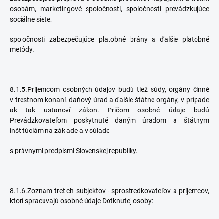
osobám, marketingové spoločnosti, spoločnosti prevádzkujúce
sociálne siete,
spoločnosti zabezpečujúce platobné brány a ďalšie platobné
metódy.
8.1.5.Príjemcom osobných údajov budú tiež súdy, orgány činné
v trestnom konaní, daňový úrad a ďalšie štátne orgány, v prípade
ak tak ustanoví zákon. Pričom osobné údaje budú
Prevádzkovateľom poskytnuté daným úradom a štátnym
inštitúciám na základe a v súlade
s právnymi predpismi Slovenskej republiky.
8.1.6.Zoznam tretích subjektov - sprostredkovateľov a príjemcov,
ktorí spracúvajú osobné údaje Dotknutej osoby: