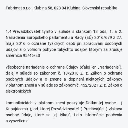
Fabrimat s.r.o., Klubina 58, 023 04 Klubina, Slovenská republika
1.4.Prevádzkovateľ týmto v súlade s článkom 13 ods. 1. a 2.
Nariadenia Európskeho parlamentu a Rady (EÚ) 2016/679 z 27.
mája 2016 o ochrane fyzických osôb pri spracúvaní osobných
údajov a o voľnom pohybe takýchto údajov, ktorým sa zrušuje
smernica 95/46/ES
všeobecné nariadenie o ochrane údajov (ďalej len „Nariadenie“),
ďalej v súlade so zákonom č. 18/2018 Z. z. Zákon o ochrane
osobných údajov a o zmene a doplnení niektorých zákonov
v platnom znení a v súlade so zákonom č. 452/2021 Z. z. Zákon o
elektronických
komunikáciách v platnom znení poskytuje Dotknutej osobe - (
Kupujúcemu ), od ktorej Prevádzkovateľ ( Predávajúci ) získava
osobné údaje, ktoré sa jej týkajú, tieto informácie poučenia
a vysvetlenia: