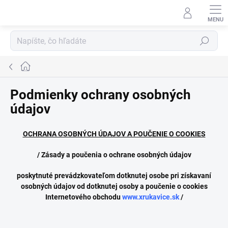
Prejsť
na
obsah
Hľadať
Domov
Podmienky ochrany osobných
údajov
OCHRANA OSOBNÝCH ÚDAJOV A POUČENIE O COOKIES
/ Zásady a poučenia o ochrane osobných údajov
poskytnuté prevádzkovateľom dotknutej osobe pri získavaní
osobných údajov od dotknutej osoby a poučenie o cookies
Internetového obchodu
www.xrukavice.sk
/