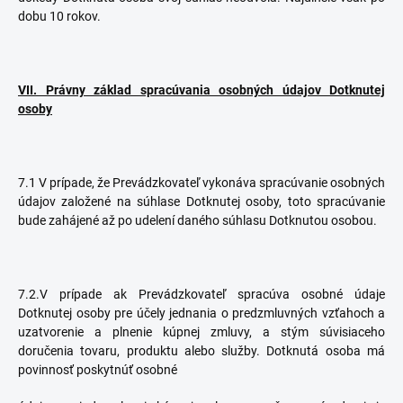
dobu 10 rokov.
VII. Právny základ spracúvania osobných údajov Dotknutej
osoby
7.1 V prípade, že Prevádzkovateľ vykonáva spracúvanie osobných
údajov založené na súhlase Dotknutej osoby, toto spracúvanie
bude zahájené až po udelení daného súhlasu Dotknutou osobou.
7.2.V prípade ak Prevádzkovateľ spracúva osobné údaje
Dotknutej osoby pre účely jednania o predzmluvných vzťahoch a
uzatvorenie a plnenie kúpnej zmluvy, a stým súvisiaceho
doručenia tovaru, produktu alebo služby. Dotknutá osoba má
povinnosť poskytnúť osobné