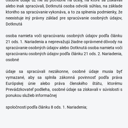
osobné údaje už nie sú potrebné na účely, na ktoré sa získavali
alebo inak spracúvali, Dotknutá osoba odvolá súhlas, na základe
ktorého sa spracúvanie vykonáva, a to za splnenia podmienky, že
neexistuje iný právny základ pre spracúvanie osobných údajov,
Dotknutá
osoba namieta voči spracúvaniu osobných údajov podľa článku
21 ods. 1. Nariadenia a neprevažujú žiadne oprávnené dôvody na
spracúvanie osobných údajov alebo Dotknutá osoba namieta voči
spracúvaniu osobných údajov podľa článku 21 ods. 2. Nariadenia,
osobné
údaje sa spracúvali nezákonne, osobné údaje musia byť
vymazané, aby sa splnila zákonná povinnosť podľa práva
Európskej únie alebo práva členského štátu, ktorému
Prevádzkovateľ podlieha, osobné údaje sa získavali v súvislosti s
ponukou služieb informačnej
spoločnosti podľa článku 8 ods. 1. Nariadenia;