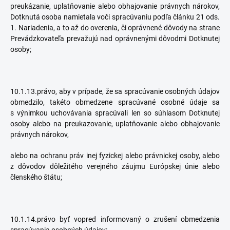
preukázanie, uplatňovanie alebo obhajovanie právnych nárokov,
Dotknutá osoba namietala voči spracúvaniu podľa článku 21 ods.
1. Nariadenia, a to až do overenia, či oprávnené dôvody na strane
Prevádzkovateľa prevažujú nad oprávnenými dôvodmi Dotknutej
osoby;
10.1.13.právo, aby v prípade, že sa spracúvanie osobných údajov
obmedzilo, takéto obmedzene spracúvané osobné údaje sa
s výnimkou uchovávania spracúvali len so súhlasom Dotknutej
osoby alebo na preukazovanie, uplatňovanie alebo obhajovanie
právnych nárokov,
alebo na ochranu práv inej fyzickej alebo právnickej osoby, alebo
z dôvodov dôležitého verejného záujmu Európskej únie alebo
členského štátu;
10.1.14.právo byť vopred informovaný o zrušení obmedzenia