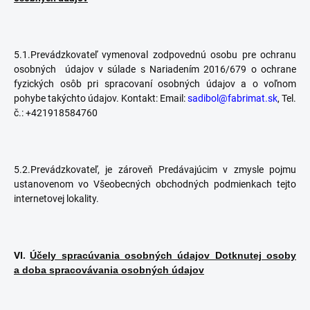
5.1.Prevádzkovateľ vymenoval zodpovednú osobu pre ochranu
osobných údajov v súlade s Nariadením 2016/679 o ochrane
fyzických osôb pri spracovaní osobných údajov a o voľnom
pohybe takýchto údajov. Kontakt: Email:
sadibol@fabrimat.sk
, Tel.
č.: +421918584760
5.2.Prevádzkovateľ, je zároveň Predávajúcim v zmysle pojmu
ustanovenom vo Všeobecných obchodných podmienkach tejto
internetovej lokality.
VI.
Účely spracúvania osobných údajov Dotknutej osoby
a doba spracovávania osobných údajov