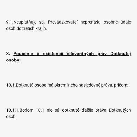
9.1.Neuplatňuje sa. Prevádzkovateľ neprenáša osobné údaje
osôb do tretích krajín.
X.
Poučenie o existencii relevantných práv Dotknutej
osoby:
10.1.Dotknutá osoba má okrem iného nasledovné práva, pričom:
10.1.1.Bodom 10.1 nie sú dotknuté ďalšie práva Dotknutých
osôb.