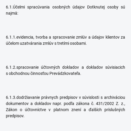
6.1.Účelmi spracúvania osobných údajov Dotknutej osoby sú
najmä:
6.1.1.evidencia, tvorba a spracovanie zmlúv a údajov klientov za
účelom uzatvárania zmlúv s tretími osobami.
6.1.2.spracovanie účtovných dokladov a dokladov súvisiacich
s obchodnou činnosťou Prevádzkovateľa.
6.1.3.dodržiavanie právnych predpisov v súvislosti s archiváciou
dokumentov a dokladov napr. podľa zákona č. 431/2002 Z. z.,
Zákon o účtovníctve v platnom znení a ďalších príslušných
predpisov.