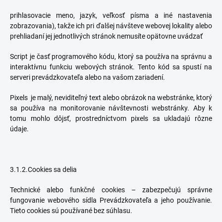
prihlasovacie meno, jazyk, veľkosť písma a iné nastavenia
zobrazovania), takže ich pri ďalšej návšteve webovej lokality alebo
prehliadaní jej jednotlivých stránok nemusíte opätovne uvádzať
Script je časť programového kódu, ktorý sa používa na správnu a
interaktívnu funkciu webových stránok. Tento kód sa spustí na
serveri prevádzkovateľa alebo na vašom zariadení.
Pixels je malý, neviditeľný text alebo obrázok na webstránke, ktorý
sa používa na monitorovanie návštevnosti webstránky. Aby k
tomu mohlo dôjsť, prostredníctvom pixels sa ukladajú rôzne
údaje.
3.1.2.Cookies sa delia
Technické alebo funkčné cookies – zabezpečujú správne
fungovanie webového sídla Prevádzkovateľa a jeho používanie.
Tieto cookies sú používané bez súhlasu.