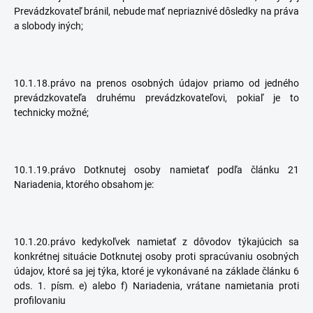
Prevádzkovateľ bránil, nebude mať nepriaznivé dôsledky na práva
a slobody iných;
10.1.18.právo na prenos osobných údajov priamo od jedného
prevádzkovateľa druhému prevádzkovateľovi, pokiaľ je to
technicky možné;
10.1.19.právo Dotknutej osoby namietať podľa článku 21
Nariadenia, ktorého obsahom je:
10.1.20.právo kedykoľvek namietať z dôvodov týkajúcich sa
konkrétnej situácie Dotknutej osoby proti spracúvaniu osobných
údajov, ktoré sa jej týka, ktoré je vykonávané na základe článku 6
ods. 1. písm. e) alebo f) Nariadenia, vrátane namietania proti
profilovaniu