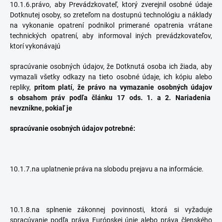
10.1.6.právo, aby Prevádzkovateľ, ktorý zverejnil osobné údaje
Dotknutej osoby, so zreteľom na dostupnú technológiu a náklady
na vykonanie opatrení podnikol primerané opatrenia vrátane
technických opatrení, aby informoval iných prevádzkovateľov,
ktorí vykonávajú
spracúvanie osobných údajov, že Dotknutá osoba ich žiada, aby
vymazali všetky odkazy na tieto osobné údaje, ich kópiu alebo
repliky,
pritom platí, že právo na vymazanie osobných údajov
s obsahom práv podľa článku 17 ods. 1. a 2. Nariadenia
nevznikne
, pokiaľ je
spracúvanie osobných údajov potrebné:
10.1.7.na uplatnenie práva na slobodu prejavu a na informácie.
10.1.8.na splnenie zákonnej povinnosti, ktorá si vyžaduje
spracúvanie podľa práva Európskej únie alebo práva členského