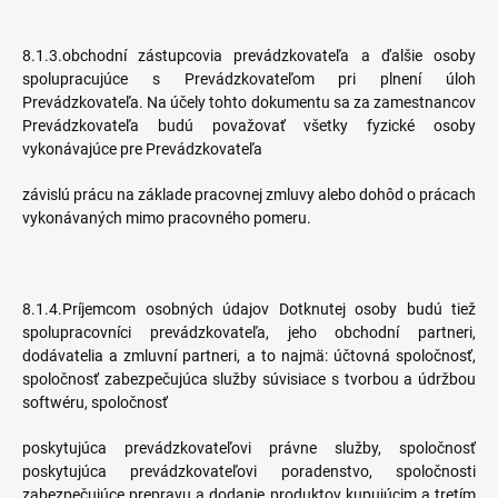
8.1.3.obchodní zástupcovia prevádzkovateľa a ďalšie osoby
spolupracujúce s Prevádzkovateľom pri plnení úloh
Prevádzkovateľa. Na účely tohto dokumentu sa za zamestnancov
Prevádzkovateľa budú považovať všetky fyzické osoby
vykonávajúce pre Prevádzkovateľa
závislú prácu na základe pracovnej zmluvy alebo dohôd o prácach
vykonávaných mimo pracovného pomeru.
8.1.4.Príjemcom osobných údajov Dotknutej osoby budú tiež
spolupracovníci prevádzkovateľa, jeho obchodní partneri,
dodávatelia a zmluvní partneri, a to najmä: účtovná spoločnosť,
spoločnosť zabezpečujúca služby súvisiace s tvorbou a údržbou
softwéru, spoločnosť
poskytujúca prevádzkovateľovi právne služby, spoločnosť
poskytujúca prevádzkovateľovi poradenstvo, spoločnosti
zabezpečujúce prepravu a dodanie produktov kupujúcim a tretím