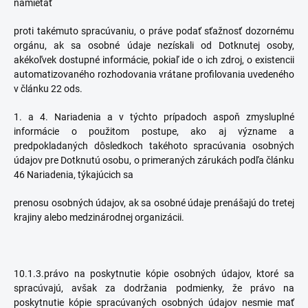
namietať
proti takémuto spracúvaniu, o práve podať sťažnosť dozornému
orgánu, ak sa osobné údaje nezískali od Dotknutej osoby,
akékoľvek dostupné informácie, pokiaľ ide o ich zdroj, o existencii
automatizovaného rozhodovania vrátane profilovania uvedeného
v článku 22 ods.
1. a 4. Nariadenia a v týchto prípadoch aspoň zmysluplné
informácie o použitom postupe, ako aj význame a
predpokladaných dôsledkoch takéhoto spracúvania osobných
údajov pre Dotknutú osobu, o primeraných zárukách podľa článku
46 Nariadenia, týkajúcich sa
prenosu osobných údajov, ak sa osobné údaje prenášajú do tretej
krajiny alebo medzinárodnej organizácii.
10.1.3.právo na poskytnutie kópie osobných údajov, ktoré sa
spracúvajú, avšak za dodržania podmienky, že právo na
poskytnutie kópie spracúvaných osobných údajov nesmie mať