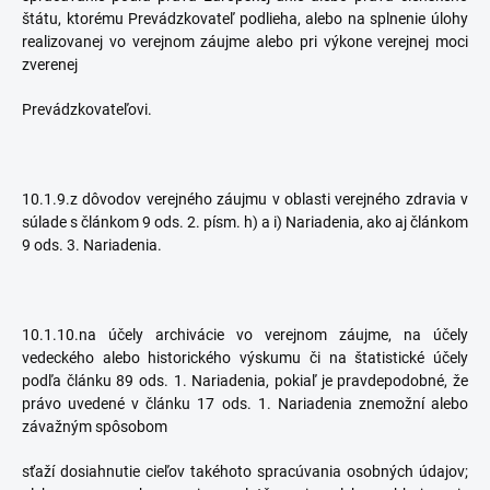
štátu, ktorému Prevádzkovateľ podlieha, alebo na splnenie úlohy
realizovanej vo verejnom záujme alebo pri výkone verejnej moci
zverenej
Prevádzkovateľovi.
10.1.9.z dôvodov verejného záujmu v oblasti verejného zdravia v
súlade s článkom 9 ods. 2. písm. h) a i) Nariadenia, ako aj článkom
9 ods. 3. Nariadenia.
10.1.10.na účely archivácie vo verejnom záujme, na účely
vedeckého alebo historického výskumu či na štatistické účely
podľa článku 89 ods. 1. Nariadenia, pokiaľ je pravdepodobné, že
právo uvedené v článku 17 ods. 1. Nariadenia znemožní alebo
závažným spôsobom
sťaží dosiahnutie cieľov takéhoto spracúvania osobných údajov;