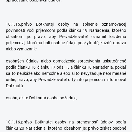
spracúvania osobných údajov;
10.1.15.právo Dotknutej osoby na splnenie oznamovacej
povinnosti voči príjemcom podľa článku 19 Nariadenia, ktorého
obsahom je: právo, aby Prevádzkovateľ oznámil každému
príjemcovi, ktorému boli osobné údaje poskytnuté, každú opravu
alebo vymazanie
osobných údajov alebo obmedzenie spracúvania uskutočnené
podľa článku 16, článku 17 ods. 1. a článku 18 Nariadenia, pokiaľ
sa to neukáže ako nemožné alebo si to nevyžaduje neprimerané
úsilie, právo, aby Prevádzkovateľ o týchto príjemcoch informoval
Dotknutú
osobu, ak to Dotknutá osoba požaduje;
10.1.16.právo Dotknutej osoby na prenosnosť údajov podľa
článku 20 Nariadenia, ktorého obsahom je: právo získať osobné