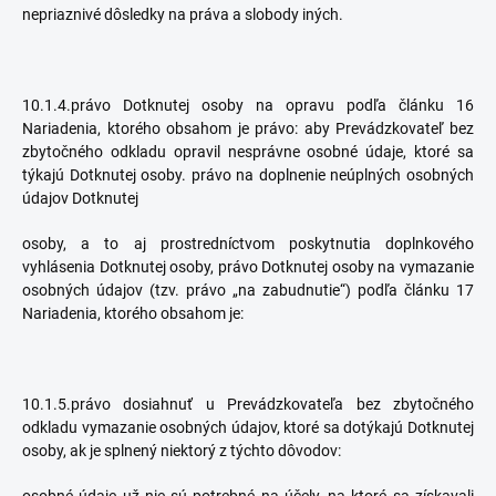
nepriaznivé dôsledky na práva a slobody iných.
10.1.4.právo Dotknutej osoby na opravu podľa článku 16
Nariadenia, ktorého obsahom je právo: aby Prevádzkovateľ bez
zbytočného odkladu opravil nesprávne osobné údaje, ktoré sa
týkajú Dotknutej osoby. právo na doplnenie neúplných osobných
údajov Dotknutej
osoby, a to aj prostredníctvom poskytnutia doplnkového
vyhlásenia Dotknutej osoby, právo Dotknutej osoby na vymazanie
osobných údajov (tzv. právo „na zabudnutie“) podľa článku 17
Nariadenia, ktorého obsahom je:
10.1.5.právo dosiahnuť u Prevádzkovateľa bez zbytočného
odkladu vymazanie osobných údajov, ktoré sa dotýkajú Dotknutej
osoby, ak je splnený niektorý z týchto dôvodov: