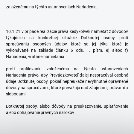
založenému na týchto ustanoveniach Nariadenia;
10.1.21.v prípade realizácie práva kedykoľvek namietať z dôvodov
týkajúcich sa konkrétnej situácie Dotknutej osoby proti
spracúvaniu osobných údajov, ktoré sa jej týka, ktoré je
vykonávané na základe článku 6 ods. 1. písm. e) alebo f)
Nariadenia, vrátane namietania
proti profilovaniu založenému na týchto ustanoveniach
Nariadenia právo, aby Prevádzkovateľ ďalej nespracúval osobné
údaje Dotknutej osoby, pokiaľ nepreukáže nevyhnutné oprávnené
dôvody na spracúvanie, ktoré prevažujú nad záujmami, právami a
slobodami
Dotknutej osoby, alebo dôvody na preukazovanie, uplatňovanie
alebo obhajovanie právnych nárokov