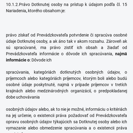
10.1.2.Právo Dotknutej osoby na prístup k údajom podľa čl. 15
Nariadenia
,
ktorého obsahom je:
právo získať od Prevádzkovateľa potvrdenie či spracúva osobné
údaje Dotknutej osoby, a ak áno tak v akom rozsahu. Zároveň ak
sú spracúvané, ma právo zistiť ich obsah a žiadať od
Prevádzkovateľa informácie o dôvode ich spracúvania,
najmä
informácie o
: Dôvode ich
spracúvania, kategóriách dotknutých osobných údajov, o
príjemcoch alebo kategóriách príjemcov, ktorým boli alebo budú
osobné údaje poskytnuté, najmä v prípade príjemcov v tretích
krajinách alebo medzinárodných organizácií, o predpokladanej
dobe uchovávania
osobných údajov alebo, ak to nie je možné, informáciu o kritériách
na jej určenie, o existencii práva požadovať od Prevádzkovateľa
opravu osobných údajov týkajúcich sa Dotknutej osoby alebo ich
vymazanie alebo obmedzenie spracúvania a o existencii práva