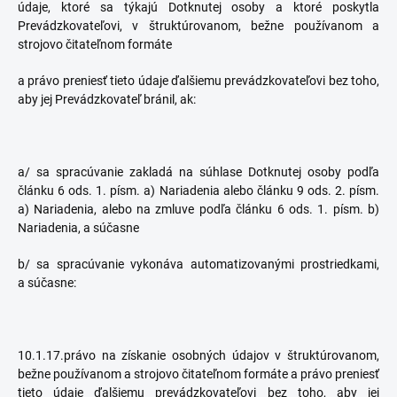
údaje, ktoré sa týkajú Dotknutej osoby a ktoré poskytla
Prevádzkovateľovi, v štruktúrovanom, bežne používanom a
strojovo čitateľnom formáte
a právo preniesť tieto údaje ďalšiemu prevádzkovateľovi bez toho,
aby jej Prevádzkovateľ bránil, ak:
a/ sa spracúvanie zakladá na súhlase Dotknutej osoby podľa
článku 6 ods. 1. písm. a) Nariadenia alebo článku 9 ods. 2. písm.
a) Nariadenia, alebo na zmluve podľa článku 6 ods. 1. písm. b)
Nariadenia, a súčasne
b/ sa spracúvanie vykonáva automatizovanými prostriedkami,
a súčasne:
10.1.17.právo na získanie osobných údajov v štruktúrovanom,
bežne používanom a strojovo čitateľnom formáte a právo preniesť
tieto údaje ďalšiemu prevádzkovateľovi bez toho, aby jej