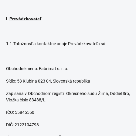
I.
Prevádzkovateľ
1.1.Totožnosť a kontaktné údaje Prevádzkovateľa sú:
Obchodné meno: Fabrimat s. r. o.
Sídlo: 58 Klubina 023 04, Slovenská republika
Zapísaná v Obchodnom registri Okresného súdu Žilina, Oddiel Sro,
Vložka číslo 83488/L
IČO: 55845550
DIČ: 2122104798