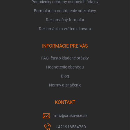
Podmienky ochrany osobných údajov
Formulár na odstúpenie od zmluvy
Reklamačný formulár
Reklamácia a vrátenie tovaru
INFORMÁCIE PRE VÁS
FAQ- často kladené otázky
Hodnotenie obchodu
Blog
Normy a značenie
KONTAKT
info
@
xrukavice.sk
+421918584760