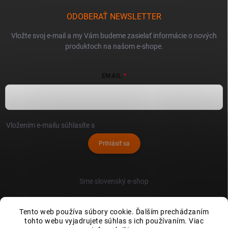
ODOBERAŤ NEWSLETTER
Vložte svoj e-mail a my Vám budeme zasielať informácie o nových
produktoch na našom e-shope.
EMAIL
Vložením e-mailu súhlasíte s
podmienkami ochrany osobných údajov
Prihlásiť sa
Sme slovenský e-shop
Tento web používa súbory cookie. Ďalším prechádzaním
tohto webu vyjadrujete súhlas s ich používaním. Viac