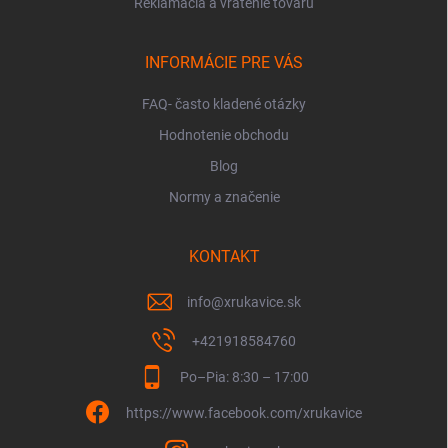
Reklamácia a vrátenie tovaru
INFORMÁCIE PRE VÁS
FAQ- často kladené otázky
Hodnotenie obchodu
Blog
Normy a značenie
KONTAKT
info
@
xrukavice.sk
+421918584760
Po–Pia: 8:30 – 17:00
https://www.facebook.com/xrukavice