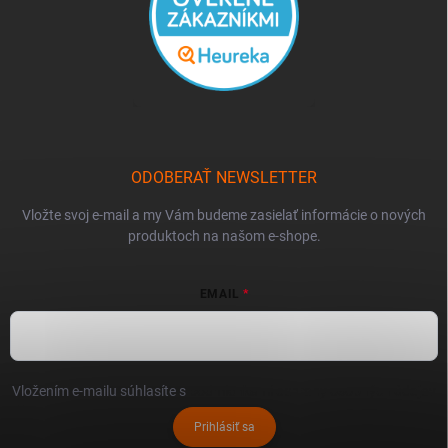
ODOBERAŤ NEWSLETTER
Vložte svoj e-mail a my Vám budeme zasielať informácie o nových
produktoch na našom e-shope.
EMAIL
Vložením e-mailu súhlasíte s
podmienkami ochrany osobných údajov
Prihlásiť sa