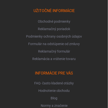
ä
t
i
UŽITOČNÉ INFORMÁCIE
e
Obchodné podmienky
Reklamačný poriadok
Podmienky ochrany osobných údajov
Formulár na odstúpenie od zmluvy
Reklamačný formulár
Reklamácia a vrátenie tovaru
INFORMÁCIE PRE VÁS
FAQ- často kladené otázky
Hodnotenie obchodu
Blog
Normy a značenie