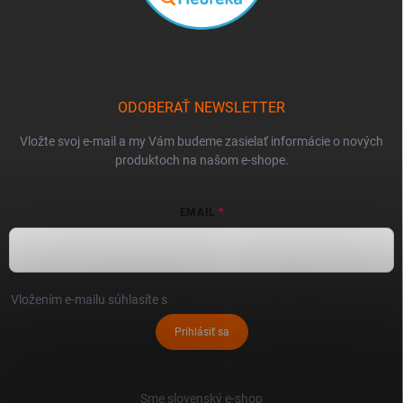
ODOBERAŤ NEWSLETTER
Vložte svoj e-mail a my Vám budeme zasielať informácie o nových
produktoch na našom e-shope.
EMAIL
Vložením e-mailu súhlasíte s
podmienkami ochrany osobných údajov
Prihlásiť sa
Sme slovenský e-shop