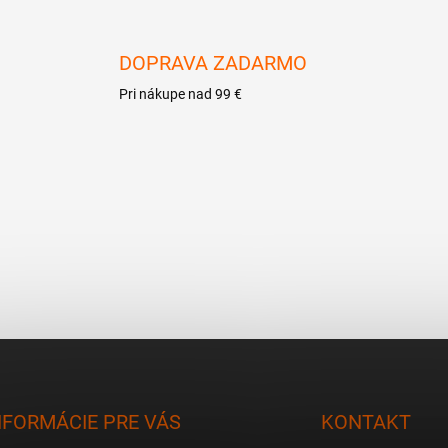
DOPRAVA ZADARMO
Pri nákupe nad 99 €
NFORMÁCIE PRE VÁS
KONTAKT