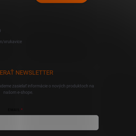
0
m/xrukavice
ERAŤ NEWSLETTER
udeme zasielať informácie o nových produktoch na
našom e-shope.
EMAIL