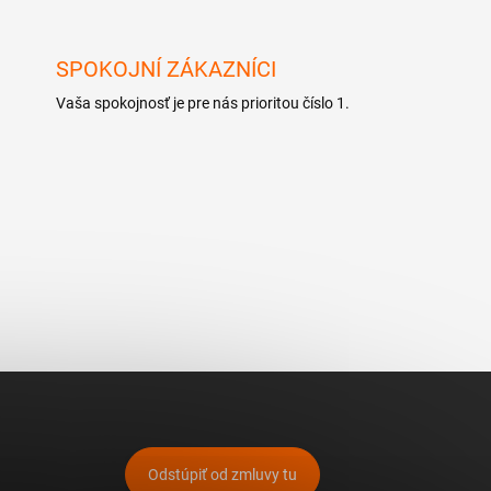
SPOKOJNÍ ZÁKAZNÍCI
Vaša spokojnosť je pre nás prioritou číslo 1.
Odstúpiť od zmluvy tu