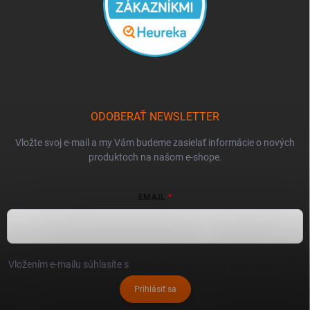
ODOBERAŤ NEWSLETTER
Vložte svoj e-mail a my Vám budeme zasielať informácie o nových
produktoch na našom e-shope.
EMAIL
Vložením e-mailu súhlasíte s
podmienkami ochrany osobných údajov
Prihlásiť sa