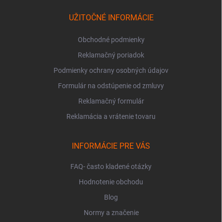
t
i
UŽITOČNÉ INFORMÁCIE
e
Obchodné podmienky
Reklamačný poriadok
Podmienky ochrany osobných údajov
Formulár na odstúpenie od zmluvy
Reklamačný formulár
Reklamácia a vrátenie tovaru
INFORMÁCIE PRE VÁS
FAQ- často kladené otázky
Hodnotenie obchodu
Blog
Normy a značenie