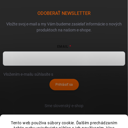
ODOBERAŤ NEWSLETTER
Vložte svoj e-mail a my Vám budeme zasielať informácie o nových
produktoch na našom e-shope.
EMAIL
Vložením e-mailu súhlasíte s
podmienkami ochrany osobných údajov
Prihlásiť sa
Sme slovenský e-shop
Tento web používa súbory cookie. Ďalším prechádzaním