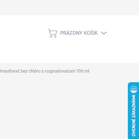
PRÁZDNY KOŠÍK
NÁKUPNÝ
KOŠÍK
masťovač bez chlóru s rozprašovačom 700 ml