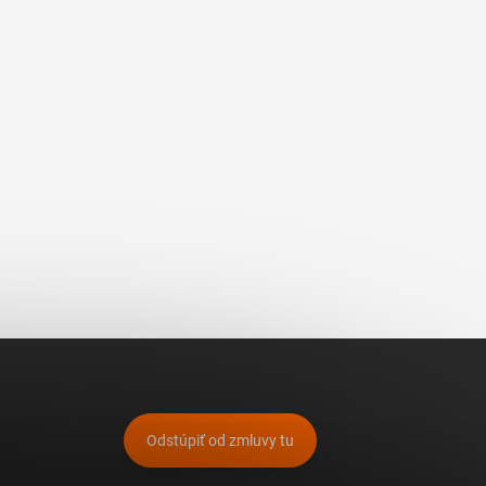
Odstúpiť od zmluvy tu