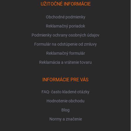
i
UŽITOČNÉ INFORMÁCIE
e
Obchodné podmienky
Reklamačný poriadok
Podmienky ochrany osobných údajov
Formulár na odstúpenie od zmluvy
Reklamačný formulár
Reklamácia a vrátenie tovaru
INFORMÁCIE PRE VÁS
FAQ- často kladené otázky
Hodnotenie obchodu
Blog
Normy a značenie