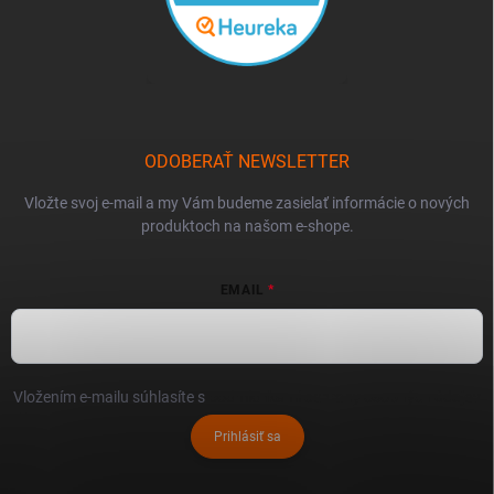
ODOBERAŤ NEWSLETTER
Vložte svoj e-mail a my Vám budeme zasielať informácie o nových
produktoch na našom e-shope.
EMAIL
Vložením e-mailu súhlasíte s
podmienkami ochrany osobných údajov
Prihlásiť sa