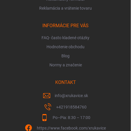
Reklamácia a vrátenie tovaru
INFORMÁCIE PRE VÁS
FAQ- často kladené otázky
Hodnotenie obchodu
Blog
Normy a značenie
KONTAKT
info
@
xrukavice.sk
+421918584760
Po–Pia: 8:30 – 17:00
https://www.facebook.com/xrukavice