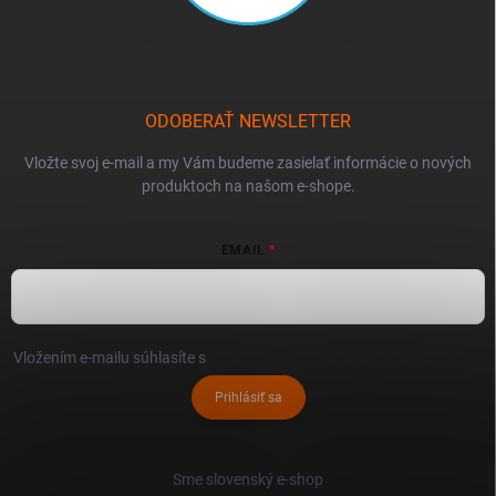
ODOBERAŤ NEWSLETTER
Vložte svoj e-mail a my Vám budeme zasielať informácie o nových
produktoch na našom e-shope.
EMAIL
Vložením e-mailu súhlasíte s
podmienkami ochrany osobných údajov
Prihlásiť sa
Sme slovenský e-shop